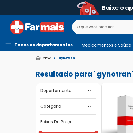
Baixe o a
Todos os departamentos
Medicamentos e Saúde
Gynotran
gynotran
Departamento
Medicamentos e
Categoria
Saúde
Faixas De Preço
Infecções