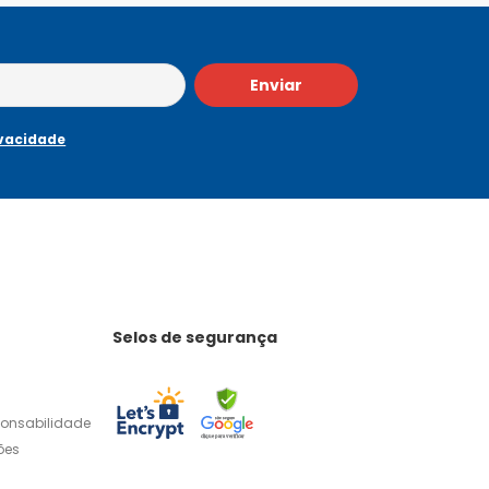
Enviar
ivacidade
Selos de segurança
ponsabilidade
ões