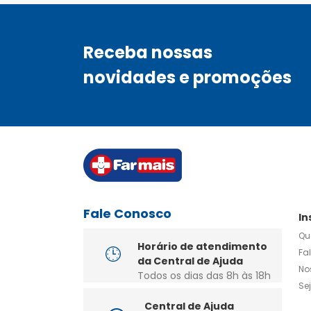
Receba nossas
novidades e promoções
Fale Conosco
In
Qu
Horário de atendimento
Fa
da Central de Ajuda
No
Todos os dias das 8h às 18h
Se
Central de Ajuda