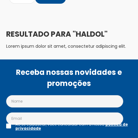
HALDOL
Lorem ipsum dolor sit amet, consectetur adipiscing elit.
Receba nossas novidades e
promoções
Ao se cadastrar, você concordar com a nossa
política de
privacidade