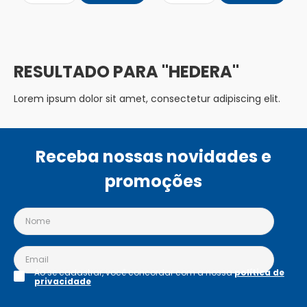
HEDERA
Lorem ipsum dolor sit amet, consectetur adipiscing elit.
Receba nossas novidades e
promoções
Ao se cadastrar, você concordar com a nossa
política de
privacidade