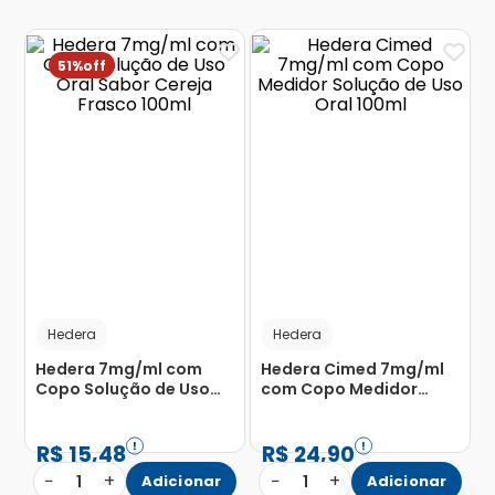
51%
Hedera
Hedera
Hedera 7mg/ml com
Hedera Cimed 7mg/ml
Copo Solução de Uso
com Copo Medidor
Oral Sabor Cereja
Solução de Uso Oral
Frasco 100ml
100ml
R$
15
,
48
R$
24
,
90
−
+
−
+
1
Adicionar
1
Adicionar