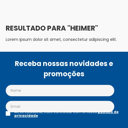
HEIMER
Lorem ipsum dolor sit amet, consectetur adipiscing elit.
Receba nossas novidades e
promoções
Ao se cadastrar, você concordar com a nossa
política de
privacidade