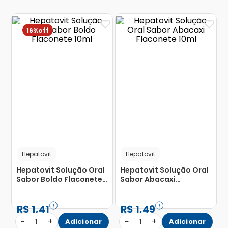
16%
Hepatovit
Hepatovit
Hepatovit Solução Oral
Hepatovit Solução Oral
Sabor Boldo Flaconete
Sabor Abacaxi
10ml
Flaconete 10ml
R$
1
,
41
R$
1
,
49
−
+
−
+
1
Adicionar
1
Adicionar