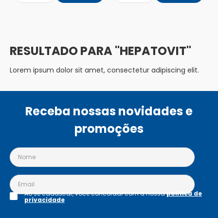
HEPATOVIT
Lorem ipsum dolor sit amet, consectetur adipiscing elit.
Receba nossas novidades e
promoções
Ao se cadastrar, você concordar com a nossa
política de
privacidade