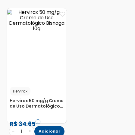
Hervirax
Hervirax 50 mg/g Creme
de Uso Dermatológico
Bisnaga 10g
R$
34
,
65
−
+
1
Adicionar