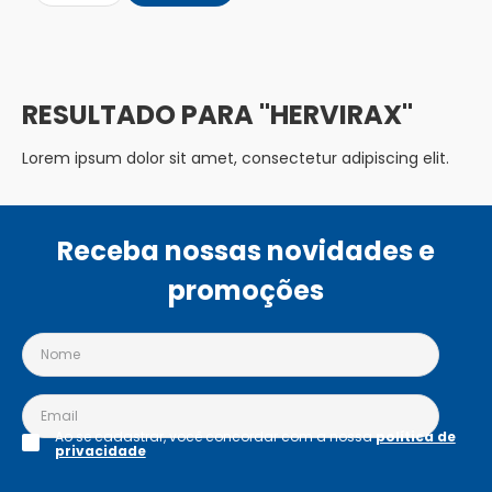
HERVIRAX
Lorem ipsum dolor sit amet, consectetur adipiscing elit.
Receba nossas novidades e
promoções
Ao se cadastrar, você concordar com a nossa
política de
privacidade