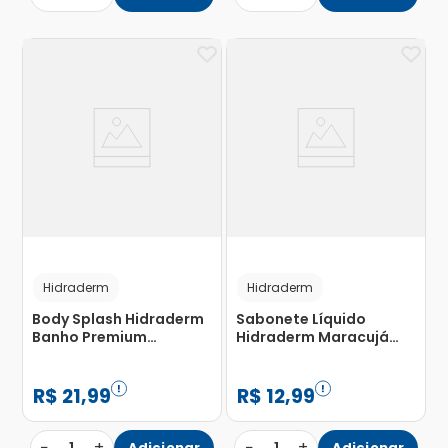
Hidraderm
Hidraderm
Body Splash Hidraderm
Sabonete Líquido
Banho Premium
Hidraderm Maracujá
Maracujá 190ml
480ml
R$
21
,
99
R$
12
,
99
−
+
−
+
Adicionar
Adicionar