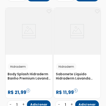
Hidraderm
Hidraderm
Body Splash Hidraderm
Sabonete Líquido
Banho Premium Lavanda
Hidraderm Lavanda
190ml
480ml
R$
21
,
99
R$
11
,
99
−
+
−
+
1
Adicionar
1
Adicionar