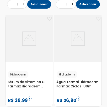
−
+
−
+
1
Adicionar
1
Adicionar
Hidraderm
Hidraderm
Sérum de Vitamina C
Água Termal Hidraderm
Farmax Hidraderm
Farmax Ciclos 100ml
Ciclos 30ml
R$
39
,
99
R$
26
,
90