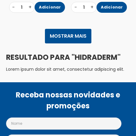
−
+
−
+
1
Adicionar
1
Adicionar
MOSTRAR MAIS
HIDRADERM
Lorem ipsum dolor sit amet, consectetur adipiscing elit.
Receba nossas novidades e
promoções