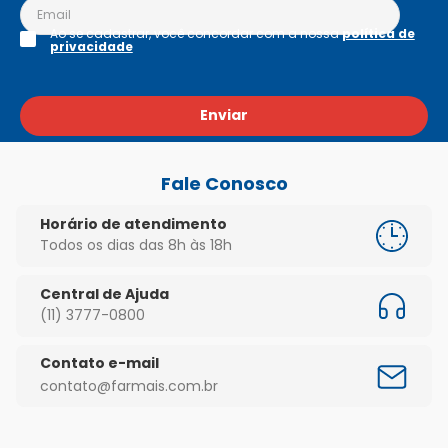
Ao se cadastrar, você concordar com a nossa
política de
privacidade
Enviar
Fale Conosco
Horário de atendimento
Todos os dias das 8h às 18h
Central de Ajuda
(11) 3777-0800
Contato e-mail
contato@farmais.com.br