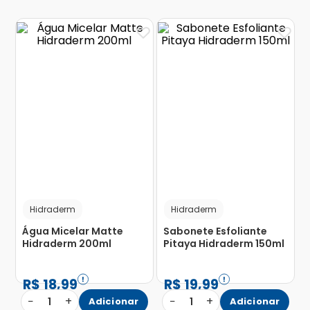
Hidraderm
Hidraderm
Água Micelar Matte
Sabonete Esfoliante
Hidraderm 200ml
Pitaya Hidraderm 150ml
R$
18
,
99
R$
19
,
99
−
+
−
+
1
Adicionar
1
Adicionar