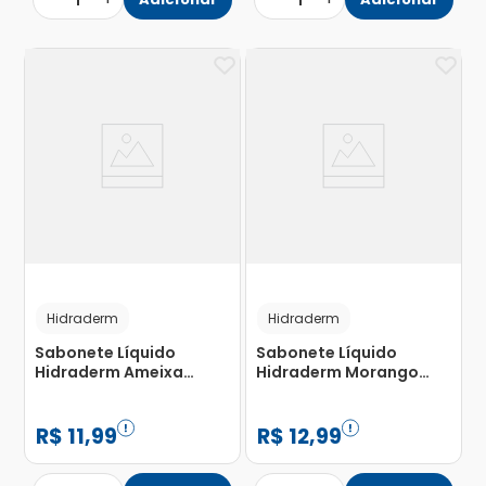
1
1
Hidraderm
Hidraderm
Sabonete Líquido
Sabonete Líquido
Hidraderm Ameixa
Hidraderm Morango
480ml
480ml
R$
11
,
99
R$
12
,
99