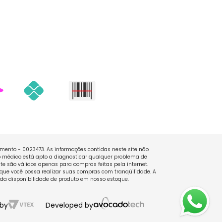
namento - 0023473. As informações contidas neste site não
 médico está apto a diagnosticar qualquer problema de
e são válidos apenas para compras feitas pela internet.
que você possa realizar suas compras com tranqüilidade. A
 da disponibilidade de produto em nosso estoque.
by
Developed by