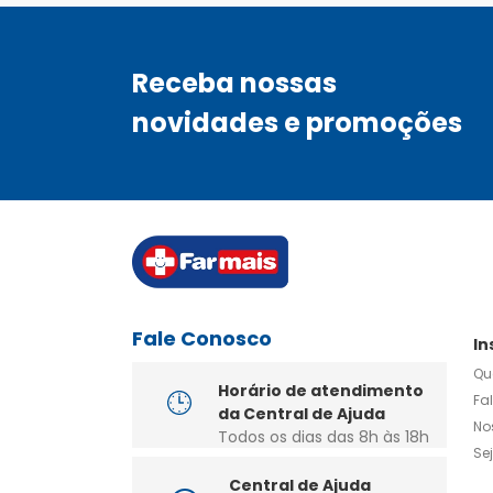
Receba nossas
novidades e promoções
Fale Conosco
In
Qu
Horário de atendimento
Fa
da Central de Ajuda
No
Todos os dias das 8h às 18h
Se
Central de Ajuda