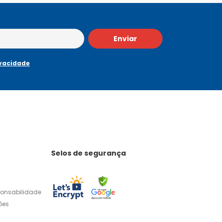
Enviar
ivacidade
Selos de segurança
ponsabilidade
ões