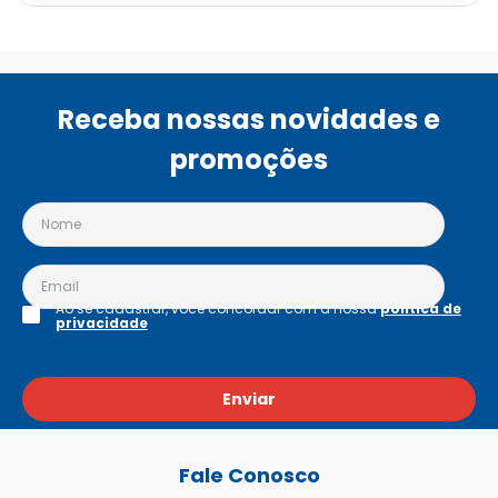
Receba nossas novidades e
promoções
Ao se cadastrar, você concordar com a nossa
política de
privacidade
Enviar
Fale Conosco