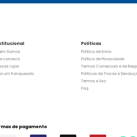
stitucional
Políticas
em Somos
Política de Envio
le conosco
Política de Privacidade
ssas Lojas
Termos Comerciais e de Res
ja um franqueado
Políticas de Trocas e Devoluç
Termos e Uso
Faq
rmas de pagamento