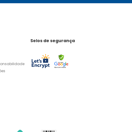
Selos de segurança
ponsabilidade
ões