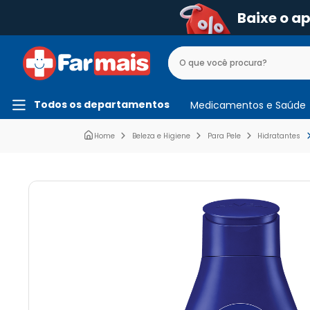
Baixe o a
Todos os departamentos
Medicamentos e Saúde
Beleza e Higiene
Para Pele
Hidratantes