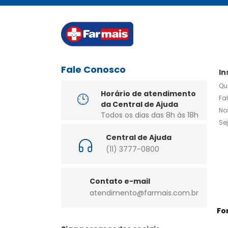
Fale Conosco
In
Qu
Horário de atendimento
Fa
da Central de Ajuda
No
Todos os dias das 8h às 18h
Se
Central de Ajuda
(11) 3777-0800
Contato e-mail
atendimento@farmais.com.br
Fo