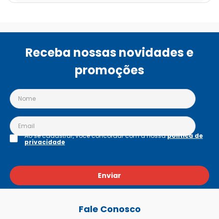
Receba nossas novidades e
promoções
Ao se cadastrar, você concordar com a nossa
política de
privacidade
Enviar
Fale Conosco