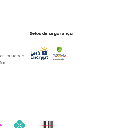
Selos de segurança
ponsabilidade
ões