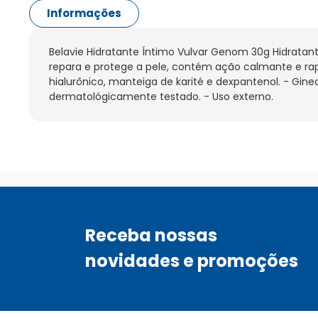
Informações
Belavie Hidratante Íntimo Vulvar Genom 30g Hidratante
repara e protege a pele, contém ação calmante e ra
hialurônico, manteiga de karité e dexpantenol. - Gin
dermatológicamente testado. - Uso externo.
Receba nossas
novidades e promoções