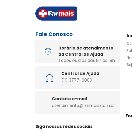
Fale Conosco
In
Qu
Horário de atendimento
Fa
da Central de Ajuda
No
Todos os dias das 8h às 18h
Se
Central de Ajuda
(11) 3777-0800
Contato e-mail
atendimento@farmais.com.br
Fo
Siga nossas redes sociais