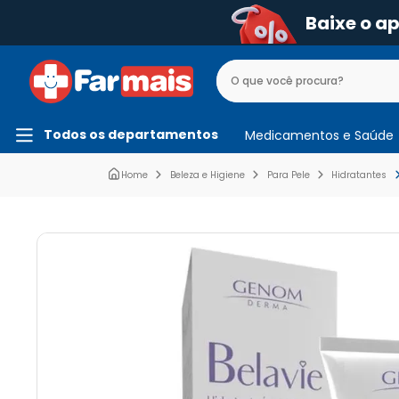
Baixe o a
Todos os departamentos
Medicamentos e Saúde
Beleza e Higiene
Para Pele
Hidratantes