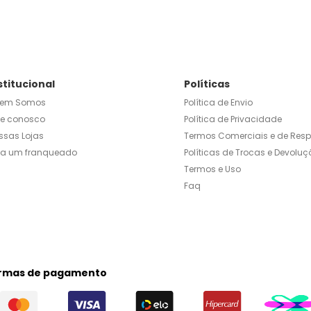
stitucional
Políticas
em Somos
Política de Envio
le conosco
Política de Privacidade
ssas Lojas
Termos Comerciais e de Res
ja um franqueado
Políticas de Trocas e Devoluç
Termos e Uso
Faq
rmas de pagamento