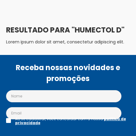
HUMECTOL D
Lorem ipsum dolor sit amet, consectetur adipiscing elit.
Receba nossas novidades e
promoções
Ao se cadastrar, você concordar com a nossa
política de
privacidade