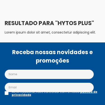
HYTOS PLUS
Lorem ipsum dolor sit amet, consectetur adipiscing elit.
Receba nossas novidades e
promoções
Ao se cadastrar, você concordar com a nossa
política de
privacidade