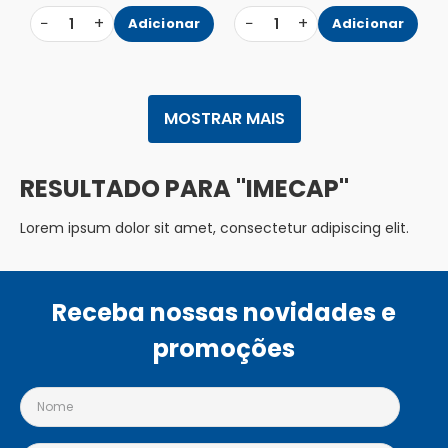
−
+
−
+
1
Adicionar
1
Adicionar
MOSTRAR MAIS
IMECAP
Lorem ipsum dolor sit amet, consectetur adipiscing elit.
Receba nossas novidades e
promoções