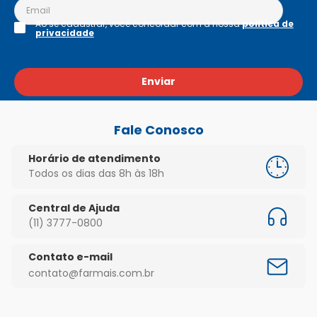
Ao se cadastrar, você concordar com a nossa
política de
privacidade
Enviar
Fale Conosco
Horário de atendimento
Todos os dias das 8h às 18h
Central de Ajuda
(11) 3777-0800
Contato e-mail
contato@farmais.com.br