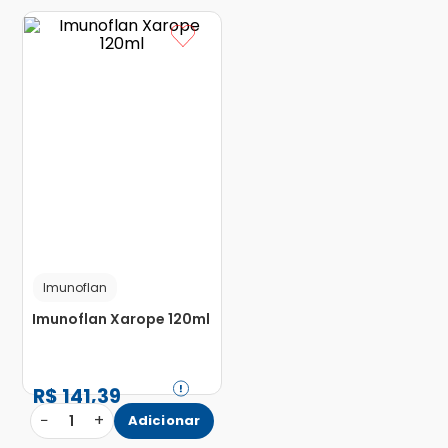
Imunoflan
Imunoflan Xarope 120ml
R$
141
,
39
−
+
1
Adicionar