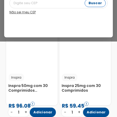
Buscar
Não sei meu CEP
Inspra
Inspra
Inspra 50mg com 30
Inspra 25mg com 30
Comprimidos
Comprimidos
Revestidos
R$
96
,
08
R$
59
,
45
−
+
−
+
1
Adicionar
1
Adicionar