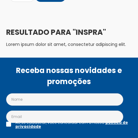
INSPRA
Lorem ipsum dolor sit amet, consectetur adipiscing elit.
Receba nossas novidades e
promoções
Ao se cadastrar, você concordar com a nossa
política de
privacidade