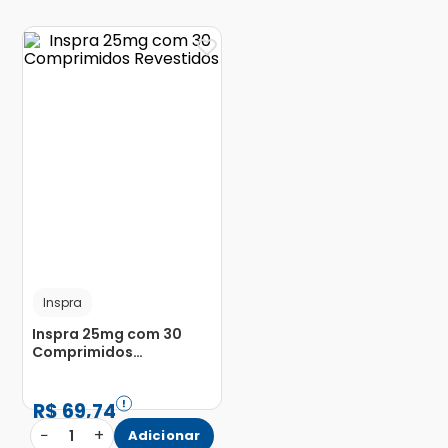
Inspra
Inspra 25mg com 30
Comprimidos
Revestidos
R$
69
,
74
−
+
1
Adicionar