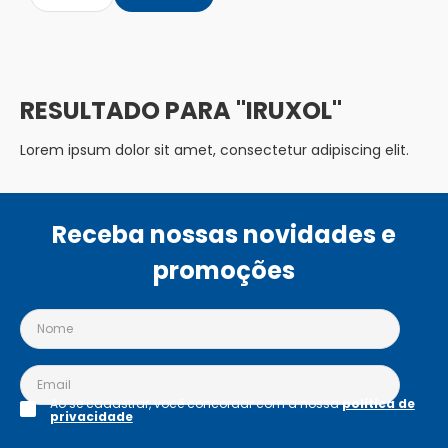
IRUXOL
Lorem ipsum dolor sit amet, consectetur adipiscing elit.
Receba nossas novidades e
promoções
Ao se cadastrar, você concordar com a nossa
política de
privacidade