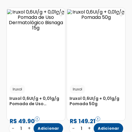
Iruxol
Iruxol
Iruxol 0,6UI/g + 0,01g/g
Iruxol 0,6UI/g + 0,01g/g
Pomada de Uso
Pomada 50g
Dermatológico Bisnaga
15g
R$
49
,
90
R$
149
,
21
−
+
−
+
1
Adicionar
1
Adicionar