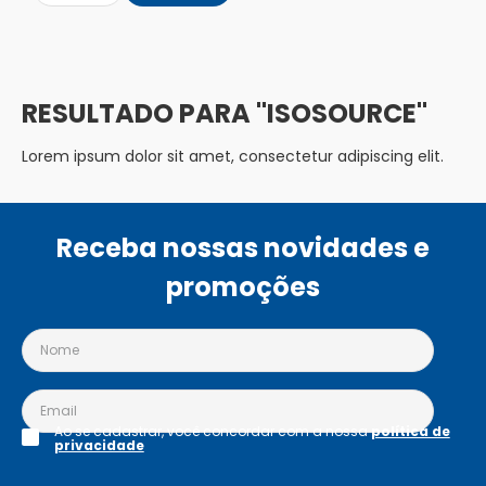
ISOSOURCE
Lorem ipsum dolor sit amet, consectetur adipiscing elit.
Receba nossas novidades e
promoções
Ao se cadastrar, você concordar com a nossa
política de
privacidade