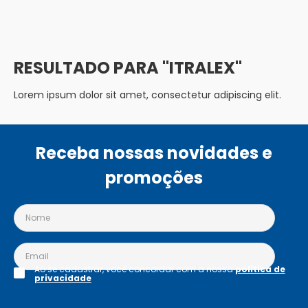
ITRALEX
Lorem ipsum dolor sit amet, consectetur adipiscing elit.
Receba nossas novidades e
promoções
Ao se cadastrar, você concordar com a nossa
política de
privacidade