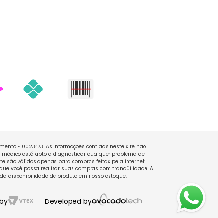
namento - 0023473. As informações contidas neste site não
 médico está apto a diagnosticar qualquer problema de
e são válidos apenas para compras feitas pela internet.
que você possa realizar suas compras com tranqüilidade. A
 da disponibilidade de produto em nosso estoque.
by
Developed by