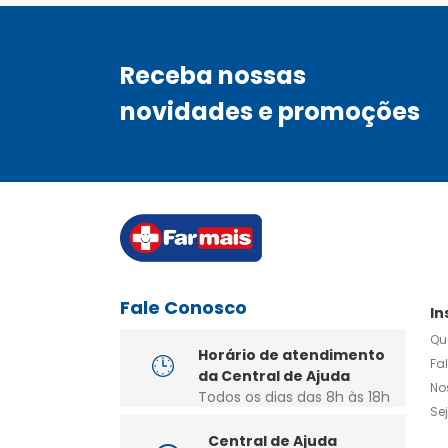
Receba nossas
novidades e promoções
Fale Conosco
In
Qu
Horário de atendimento
Fa
da Central de Ajuda
No
Todos os dias das 8h às 18h
Se
Central de Ajuda