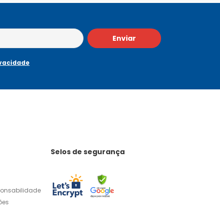
Enviar
ivacidade
Selos de segurança
ponsabilidade
ões