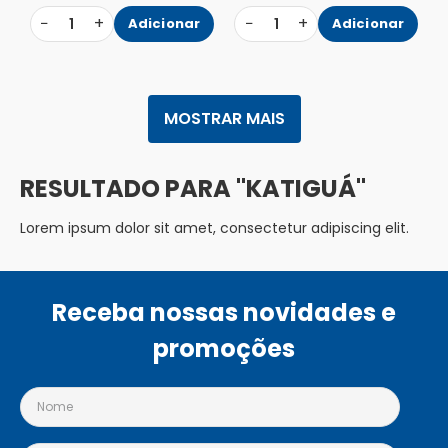
−
+
−
+
1
Adicionar
1
Adicionar
MOSTRAR MAIS
KATIGUÁ
Lorem ipsum dolor sit amet, consectetur adipiscing elit.
Receba nossas novidades e
promoções