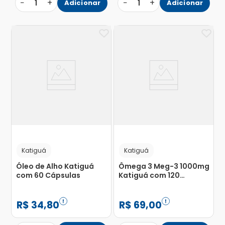
−
+
−
+
1
Adicionar
1
Adicionar
Katiguá
Katiguá
Óleo de Alho Katiguá
Ômega 3 Meg-3 1000mg
com 60 Cápsulas
Katiguá com 120
Cápsulas
R$
34
,
80
R$
69
,
00