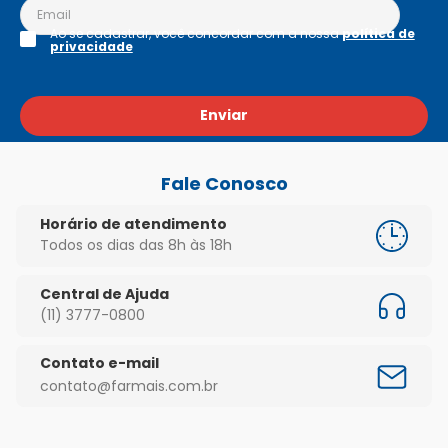
Ao se cadastrar, você concordar com a nossa
política de
privacidade
Enviar
Fale Conosco
Horário de atendimento
Todos os dias das 8h às 18h
Central de Ajuda
(11) 3777-0800
Contato e-mail
contato@farmais.com.br