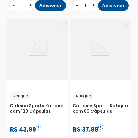
−
+
−
+
1
Adicionar
1
Adicionar
Katiguá
Katiguá
Cafeína Sports Katiguá
Caffeine Sports Katiguá
com 120 Cápsulas
com 60 Cápsulas
R$
43
,
99
R$
37
,
98