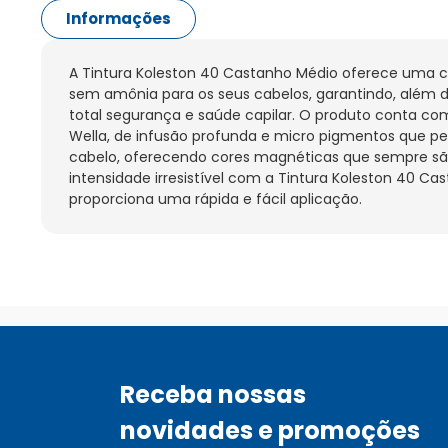
Informações
A Tintura Koleston 40 Castanho Médio oferece uma co
sem amônia para os seus cabelos, garantindo, além da
total segurança e saúde capilar. O produto conta co
Wella, de infusão profunda e micro pigmentos que p
cabelo, oferecendo cores magnéticas que sempre sã
intensidade irresistível com a Tintura Koleston 40 Ca
proporciona uma rápida e fácil aplicação.
Receba nossas
novidades e promoções