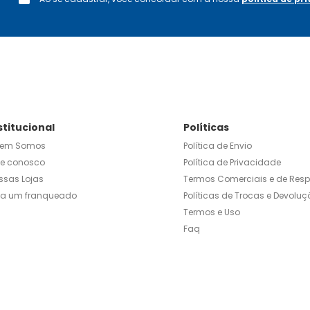
stitucional
Políticas
em Somos
Política de Envio
le conosco
Política de Privacidade
ssas Lojas
Termos Comerciais e de Res
ja um franqueado
Políticas de Trocas e Devoluç
Termos e Uso
Faq