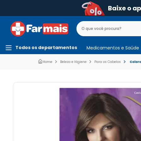
Baixe o a
Todos os departamentos
Medicamentos e Saúde
Beleza e Higiene
Para os Cabelos
Color