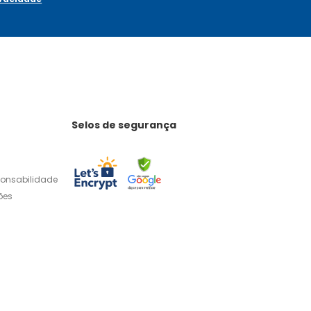
Selos de segurança
ponsabilidade
ões