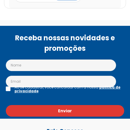
Receba nossas novidades e
promoções
Ao se cadastrar, você concordar com a nossa
política de
privacidade
Enviar