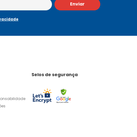
Enviar
ivacidade
Selos de segurança
ponsabilidade
ões