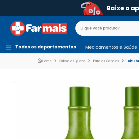
Baixe o a
Todos os departamentos
Medicamentos e Saúde
Beleza e Higiene
Para os Cabelos
Kit S