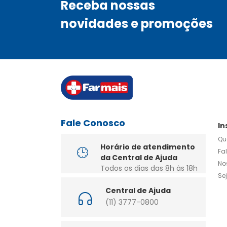
Receba nossas
novidades e promoções
Fale Conosco
In
Qu
Horário de atendimento
Fa
da Central de Ajuda
No
Todos os dias das 8h às 18h
Se
Central de Ajuda
(11) 3777-0800