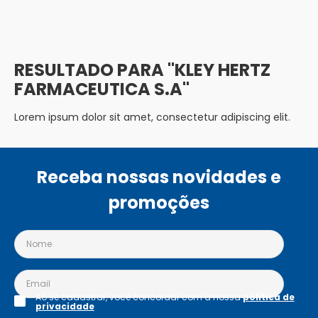
KLEY HERTZ
FARMACEUTICA S.A
Lorem ipsum dolor sit amet, consectetur adipiscing elit.
Receba nossas novidades e
promoções
Ao se cadastrar, você concordar com a nossa
política de
privacidade