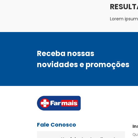
Lorem ipsum d
Receba nossas
novidades e promoções
Fale Conosco
In
Qu