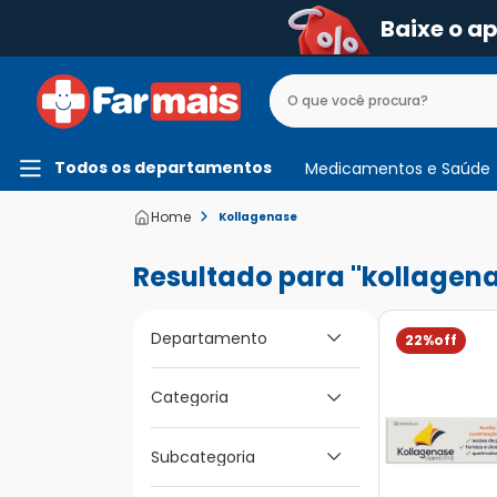
Baixe o a
Todos os departamentos
Medicamentos e Saúde
Kollagenase
kollagen
Departamento
22%
Medicamentos e
Categoria
Saúde
Subcategoria
Primeiros Socorros