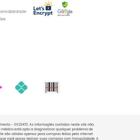
ponsabilidade
ões
namento - 0023473. As informações contidas neste site não
 médico está apto a diagnosticar qualquer problema de
e são válidos apenas para compras feitas pela internet.
que você possa realizar suas compras com tranqüilidade. A