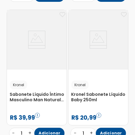
Kronel
Kronel
Sabonete Líquido Íntimo
Kronel Sabonete Líquido
Masculino Man Natural
Baby 250ml
Kronel 250ml
R$
39
,
99
R$
20
,
99
−
+
−
+
1
Adicionar
1
Adicionar