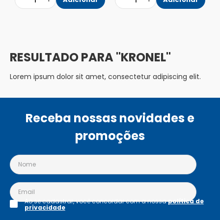
1
1
KRONEL
Lorem ipsum dolor sit amet, consectetur adipiscing elit.
Receba nossas novidades e
promoções
Ao se cadastrar, você concordar com a nossa
política de
privacidade