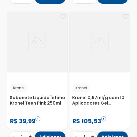
Kronel
Kronel
Sabonete Líquido Íntimo
Kronel 0,67ml/g com 10
Kronel Teen Pink 250ml
Aplicadores Gel
Ginecológico Bisnaga
60g
R$
39
,
99
R$
105
,
53
−
+
−
+
Adicionar
Adicionar