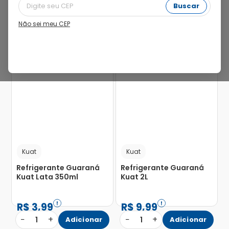
Buscar
Não sei meu CEP
Kuat
Kuat
Refrigerante Guaraná
Refrigerante Guaraná
Kuat Lata 350ml
Kuat 2L
R$
3
,
99
R$
9
,
99
−
+
−
+
1
Adicionar
1
Adicionar