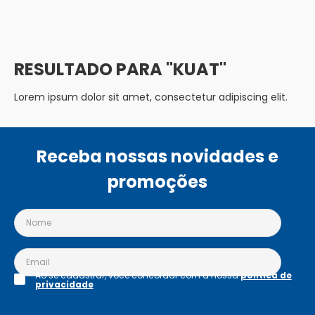
KUAT
Lorem ipsum dolor sit amet, consectetur adipiscing elit.
Receba nossas novidades e
promoções
Ao se cadastrar, você concordar com a nossa
política de
privacidade