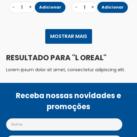
−
+
−
+
1
Adicionar
1
Adicionar
MOSTRAR MAIS
L OREAL
Lorem ipsum dolor sit amet, consectetur adipiscing elit.
Receba nossas novidades e
promoções