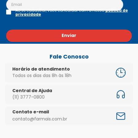
Ao se cadastrar, você concordar com a nossa
política de
privacidade
Enviar
Fale Conosco
Horário de atendimento
Todos os dias das 8h às 18h
Central de Ajuda
(11) 3777-0800
Contato e-mail
contato@farmais.com.br