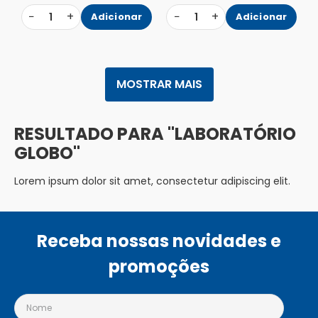
−
+
−
+
1
Adicionar
1
Adicionar
MOSTRAR MAIS
LABORATÓRIO
GLOBO
Lorem ipsum dolor sit amet, consectetur adipiscing elit.
Receba nossas novidades e
promoções