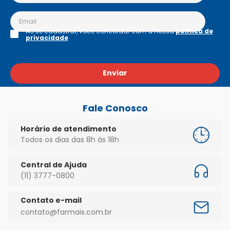
Ao se cadastrar, você concordar com a nossa
política de
privacidade
Enviar
Fale Conosco
Horário de atendimento
Todos os dias das 8h às 18h
Central de Ajuda
(11) 3777-0800
Contato e-mail
contato@farmais.com.br