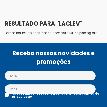
LACLEV
Lorem ipsum dolor sit amet, consectetur adipiscing elit.
Receba nossas novidades e
promoções
Ao se cadastrar, você concordar com a nossa
política de
privacidade