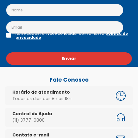
Ao se cadastrar, você concordar com a nossa
política de
privacidade
Enviar
Fale Conosco
Horário de atendimento
Todos os dias das 8h às 18h
Central de Ajuda
(11) 3777-0800
Contato e-mail