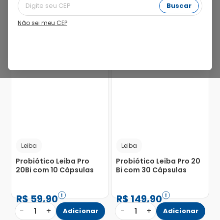
Buscar
Não sei meu CEP
Leiba
Leiba
Probiótico Leiba Pro
Probiótico Leiba Pro 20
20Bi com 10 Cápsulas
Bi com 30 Cápsulas
R$
59
,
90
R$
149
,
90
−
+
−
+
1
Adicionar
1
Adicionar