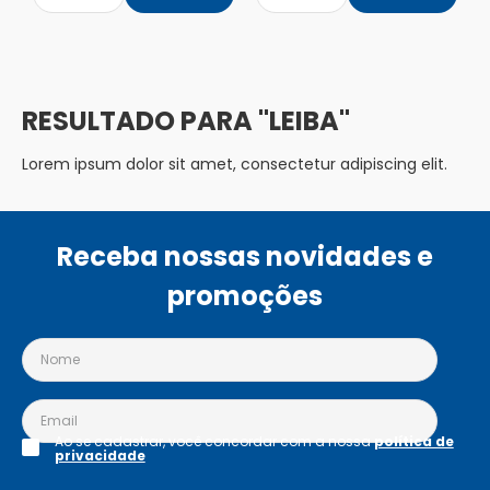
LEIBA
Lorem ipsum dolor sit amet, consectetur adipiscing elit.
Receba nossas novidades e
promoções
Ao se cadastrar, você concordar com a nossa
política de
privacidade