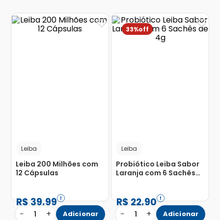
33%
Leiba
Leiba
Leiba 200 Milhões com
Probiótico Leiba Sabor
12 Cápsulas
Laranja com 6 Sachês
de 4g
R$
39
,
99
R$
22
,
90
−
+
−
+
1
Adicionar
1
Adicionar