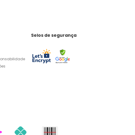
Selos de segurança
ponsabilidade
ões