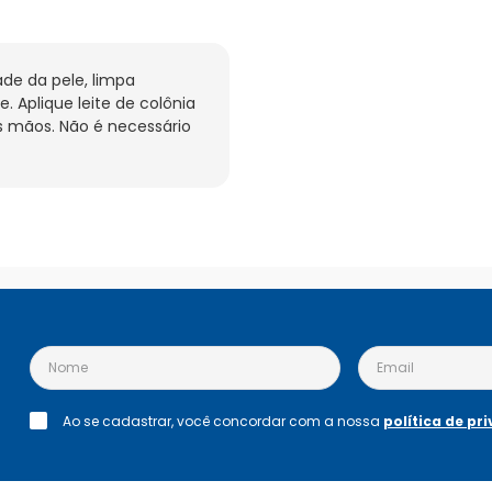
de da pele, limpa 
 Aplique leite de colônia 
mãos. Não é necessário 
Ao se cadastrar, você concordar com a nossa
política de pr