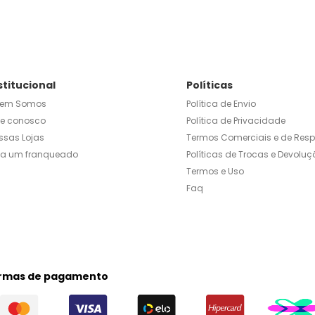
stitucional
Políticas
em Somos
Política de Envio
le conosco
Política de Privacidade
ssas Lojas
Termos Comerciais e de Res
ja um franqueado
Políticas de Trocas e Devoluç
Termos e Uso
Faq
rmas de pagamento