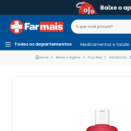
Baixe o a
Todos os departamentos
Medicamentos e Saúde
Beleza e Higiene
Para Pele
Hidratantes