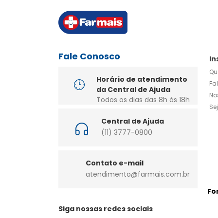
Fale Conosco
In
Qu
Horário de atendimento
Fa
da Central de Ajuda
No
Todos os dias das 8h às 18h
Se
Central de Ajuda
(11) 3777-0800
Contato e-mail
atendimento@farmais.com.br
Fo
Siga nossas redes sociais