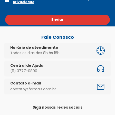
privacidade
Enviar
Fale Conosco
Horário de atendimento
Todos os dias das 8h às 18h
Central de Ajuda
(11) 3777-0800
Contato e-mail
contato@farmais.com.br
Siga nossas redes sociais