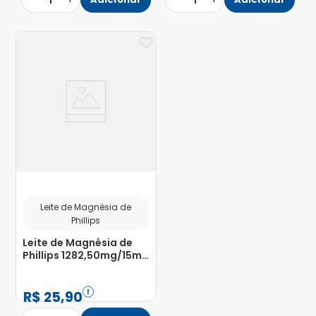
1
1
Leite de Magnésia de
Phillips
Leite de Magnésia de
Phillips 1282,50mg/15ml
Suspensão de Uso Oral
Sabor Tradicional
Frasco 350ml
R$
25
,
90