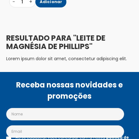
−
+
1
Adicionar
LEITE DE
MAGNÉSIA DE PHILLIPS
Lorem ipsum dolor sit amet, consectetur adipiscing elit.
Receba nossas novidades e
promoções
Ao se cadastrar, você concordar com a nossa
política de