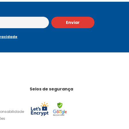
Enviar
ivacidade
Selos de segurança
ponsabilidade
ões