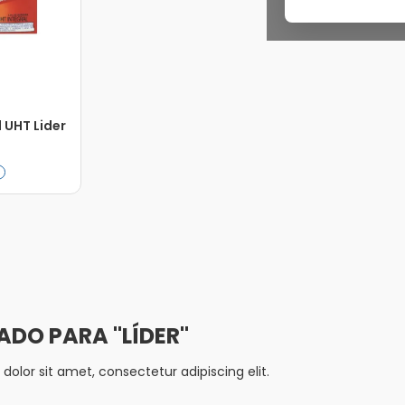
l UHT Lider
Adicionar
LÍDER
olor sit amet, consectetur adipiscing elit.