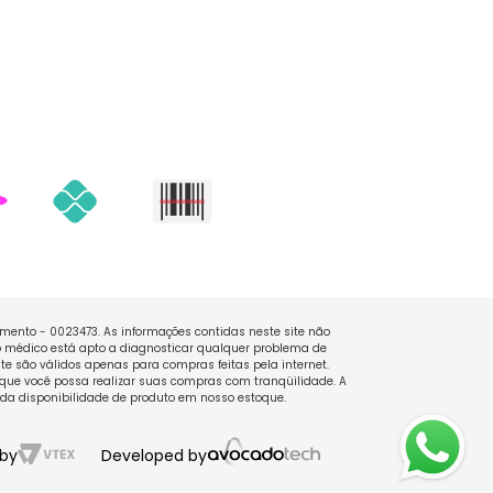
namento - 0023473. As informações contidas neste site não
 médico está apto a diagnosticar qualquer problema de
e são válidos apenas para compras feitas pela internet.
que você possa realizar suas compras com tranqüilidade. A
 da disponibilidade de produto em nosso estoque.
by
Developed by