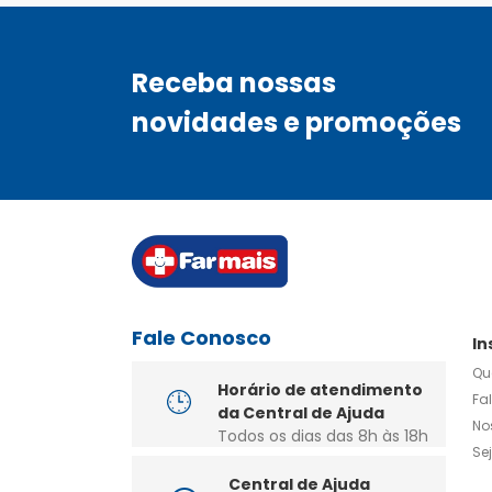
Receba nossas
novidades e promoções
Fale Conosco
In
Qu
Horário de atendimento
Fa
da Central de Ajuda
No
Todos os dias das 8h às 18h
Se
Central de Ajuda