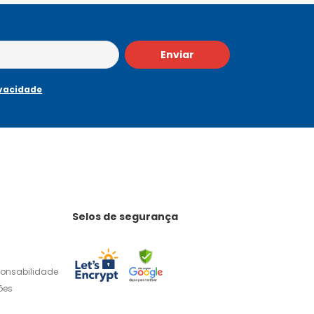
Enviar
ivacidade
Selos de segurança
ponsabilidade
ões