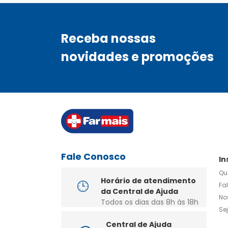
Receba nossas
novidades e promoções
Fale Conosco
In
Qu
Horário de atendimento
Fa
da Central de Ajuda
No
Todos os dias das 8h às 18h
Se
Central de Ajuda