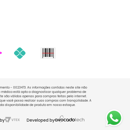
namento - 0023473. As informações contidas neste site não
 médico está apto a diagnosticar qualquer problema de
e são válidos apenas para compras feitas pela internet.
que você possa realizar suas compras com tranqüilidade. A
 da disponibilidade de produto em nosso estoque.
by
Developed by