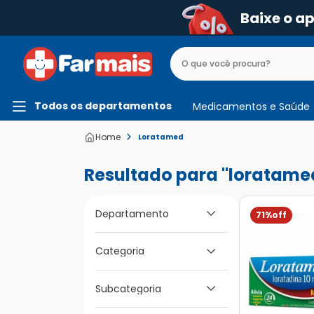
Baixe o a
Todos os departamentos
Medicamentos e Saúde
Loratamed
loratame
Departamento
71%
Medicamentos e
Categoria
Saúde
Subcategoria
Alergia