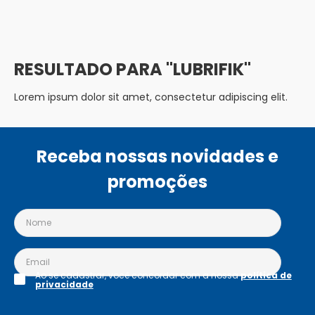
LUBRIFIK
Lorem ipsum dolor sit amet, consectetur adipiscing elit.
Receba nossas novidades e
promoções
Ao se cadastrar, você concordar com a nossa
política de
privacidade