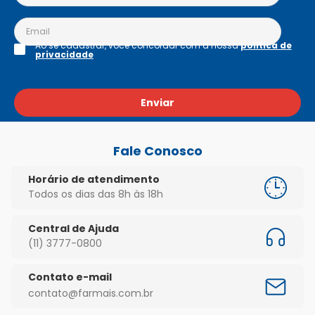
Ao se cadastrar, você concordar com a nossa
política de
privacidade
Enviar
Fale Conosco
Horário de atendimento
Todos os dias das 8h às 18h
Central de Ajuda
(11) 3777-0800
Contato e-mail
contato@farmais.com.br