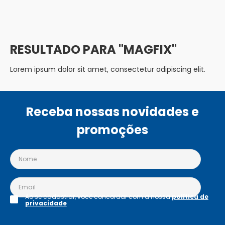
MAGFIX
Lorem ipsum dolor sit amet, consectetur adipiscing elit.
Receba nossas novidades e
promoções
Ao se cadastrar, você concordar com a nossa
política de
privacidade