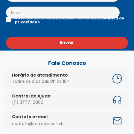
Ao se cadastrar, você concordar com a nossa
política de
privacidade
Enviar
Fale Conosco
Horário de atendimento
Todos os dias das 8h às 18h
Central de Ajuda
(11) 3777-0800
Contato e-mail
contato@farmais.com.br