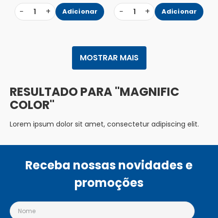
−
+
−
+
1
Adicionar
1
Adicionar
MOSTRAR MAIS
MAGNIFIC
COLOR
Lorem ipsum dolor sit amet, consectetur adipiscing elit.
Receba nossas novidades e
promoções