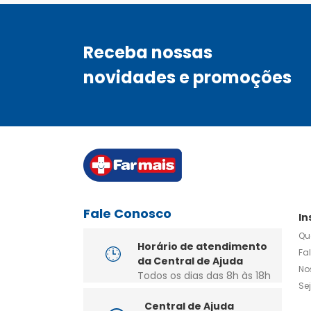
Receba nossas
novidades e promoções
Fale Conosco
In
Qu
Horário de atendimento
Fa
da Central de Ajuda
No
Todos os dias das 8h às 18h
Se
Central de Ajuda