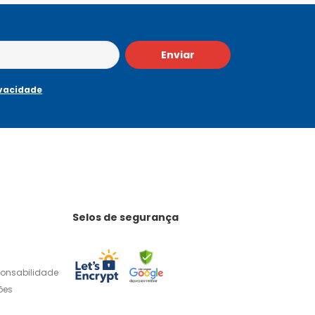
Enviar
ivacidade
Selos de segurança
ponsabilidade
ões