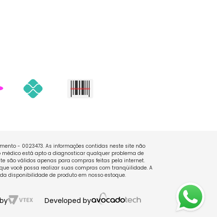
namento - 0023473. As informações contidas neste site não
 médico está apto a diagnosticar qualquer problema de
e são válidos apenas para compras feitas pela internet.
que você possa realizar suas compras com tranqüilidade. A
 da disponibilidade de produto em nosso estoque.
by
Developed by