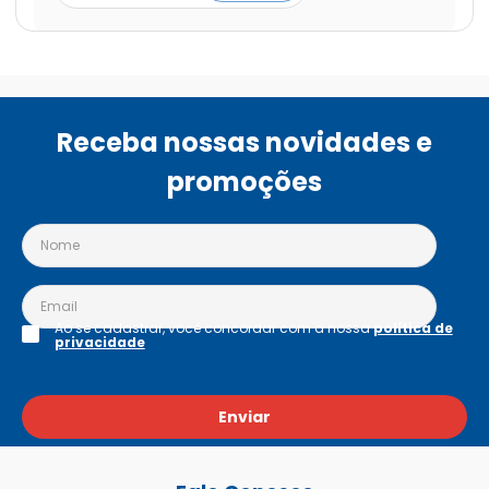
Receba nossas novidades e
promoções
Ao se cadastrar, você concordar com a nossa
política de
privacidade
Enviar