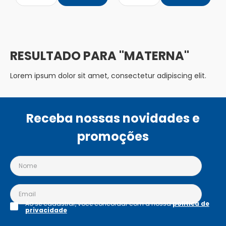
MATERNA
Lorem ipsum dolor sit amet, consectetur adipiscing elit.
Receba nossas novidades e
promoções
Ao se cadastrar, você concordar com a nossa
política de
privacidade