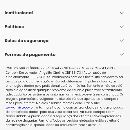
Institucional
Quem Somos
Políticas
Fale conosco
Política de Envio
Selos de segurança
Nossas lojas
Política de Privacidade e Segurança
Seja um franqueado
Formas de pagamento
Políticas de Trocas e Devoluções
Perguntas Frequentes - Faq
CNPJ 02.560.731/0001-17 - São Paulo - SP Avenida Guerino Oswaldo 313 -
Centro - Descalvado | Angelita Cirelli e CRF 58 013 | Autorização de
funcionamento - 0023473. As informações contidas neste site não devem ser
usadas para automedicação e não substituem, em hipótese alguma, as
orientações dadas pelo profissional da área médica. Somente o médico está
apto a diagnosticar qualquer problema de saúde e prescrever o tratamento
adequado. Ao persistirem os sintomas, um médico deverá ser consultado. Os
preços e promoções divulgados no site são válidos apenas para compras
feitas pela internet. Maiores esclarecimentos, consultar o site:
www.anvisa.gov.br
. A Farmais trabalha com as tecnologias mais avançadas
de proteção de dados, para que você possa realizar suas compras com
tranqüilidade. A privacidade e a segurança dos clientes são compromissos
da rede de drogarias Farmais. Todos os pedidos efetuados estão sujeitos à
confirmação da disponibilidade de produto em nosso estoque.