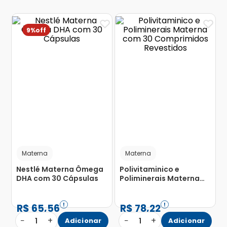
9%
Materna
Materna
Nestlé Materna Ômega
Polivitaminico e
DHA com 30 Cápsulas
Poliminerais Materna
com 30 Comprimidos
Revestidos
R$
65
,
56
R$
78
,
22
−
+
−
+
1
Adicionar
1
Adicionar