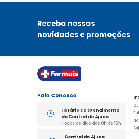
Receba nossas
novidades e promoções
Fale Conosco
In
Qu
Horário de atendimento
Fa
da Central de Ajuda
No
Todos os dias das 8h às 18h
Se
Central de Ajuda