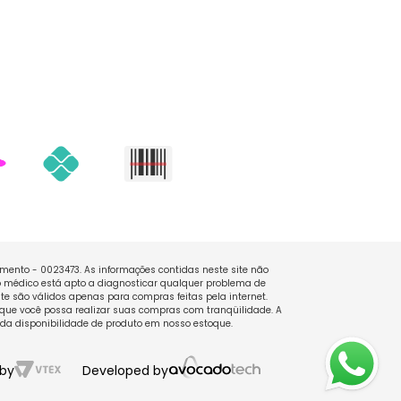
namento - 0023473. As informações contidas neste site não
 médico está apto a diagnosticar qualquer problema de
e são válidos apenas para compras feitas pela internet.
que você possa realizar suas compras com tranqüilidade. A
 da disponibilidade de produto em nosso estoque.
by
Developed by