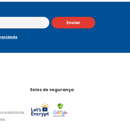
Enviar
ivacidade
Selos de segurança
ponsabilidade
ões