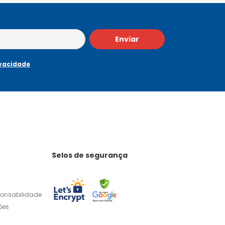
Enviar
ivacidade
Selos de segurança
ponsabilidade
ões