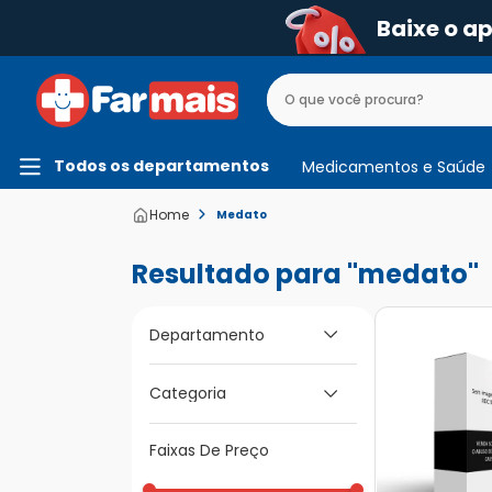
Baixe o a
Todos os departamentos
Medicamentos e Saúde
Medato
medato
Departamento
Medicamentos e
Categoria
Saúde
Medicamentos de A
Faixas De Preço
a Z