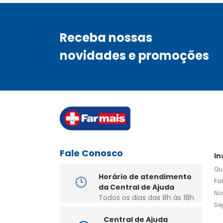
Receba nossas
novidades e promoções
Fale Conosco
In
Qu
Horário de atendimento
Fa
da Central de Ajuda
No
Todos os dias das 8h às 18h
Se
Central de Ajuda