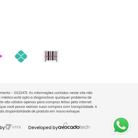
namento - 0023473. As informações contidas neste site não
 médico está apto a diagnosticar qualquer problema de
e são válidos apenas para compras feitas pela internet.
que você possa realizar suas compras com tranqüilidade. A
 da disponibilidade de produto em nosso estoque.
by
Developed by