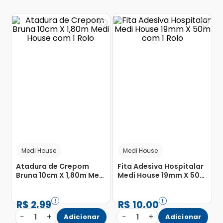
Medi House
Medi House
Atadura de Crepom
Fita Adesiva Hospitalar
Bruna 10cm X 1,80m Medi
Medi House 19mm X 50m
House com 1 Rolo
com 1 Rolo
R$
2
,
99
R$
10
,
00
−
+
−
+
1
Adicionar
1
Adicionar