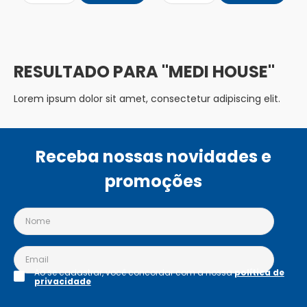
MEDI HOUSE
Lorem ipsum dolor sit amet, consectetur adipiscing elit.
Receba nossas novidades e
promoções
Ao se cadastrar, você concordar com a nossa
política de
privacidade