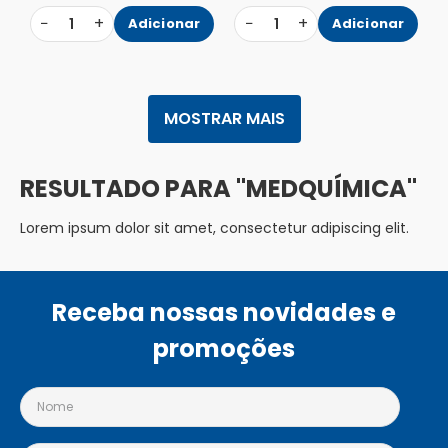
−
+
−
+
1
Adicionar
1
Adicionar
MOSTRAR MAIS
MEDQUÍMICA
Lorem ipsum dolor sit amet, consectetur adipiscing elit.
Receba nossas novidades e
promoções