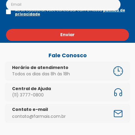
Ao se cadastrar, você concordar com a nossa
política de
privacidade
Enviar
Fale Conosco
Horário de atendimento
Todos os dias das 8h às 18h
Central de Ajuda
(11) 3777-0800
Contato e-mail
contato@farmais.com.br