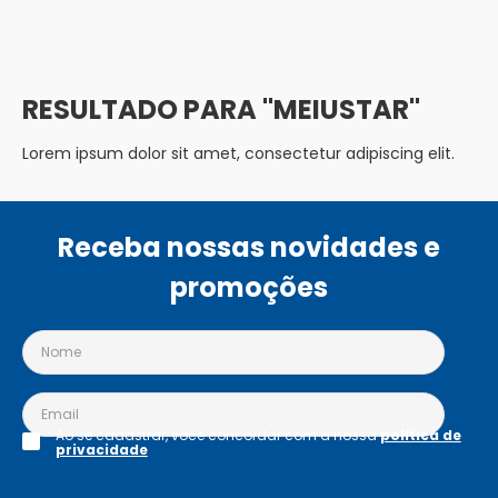
MEIUSTAR
Lorem ipsum dolor sit amet, consectetur adipiscing elit.
Receba nossas novidades e
promoções
Ao se cadastrar, você concordar com a nossa
política de
privacidade